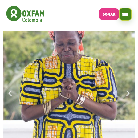
DONAR