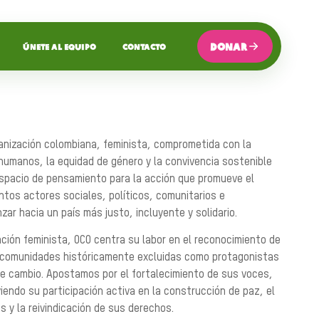
DONAR
ÚNETE AL EQUIPO
CONTACTO
anización colombiana, feminista, comprometida con la
 humanos, la equidad de género y la convivencia sostenible
espacio de pensamiento para la acción que promueve el
ntos actores sociales, políticos, comunitarios e
nzar hacia un país más justo, incluyente y solidario.
ción feminista, OCO centra su labor en el reconocimiento de
s comunidades históricamente excluidas como protagonistas
e cambio. Apostamos por el fortalecimiento de sus voces,
endo su participación activa en la construcción de paz, el
 y la reivindicación de sus derechos.