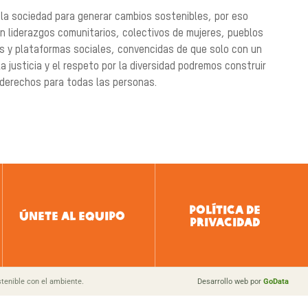
 la sociedad para generar cambios sostenibles, por eso
n liderazgos comunitarios, colectivos de mujeres, pueblos
es y plataformas sociales, convencidas de que solo con un
a justicia y el respeto por la diversidad podremos construir
 derechos para todas las personas.
POLÍTICA DE
ÚNETE AL EQUIPO
PRIVACIDAD
tenible con el ambiente.
Desarrollo web por
GoData