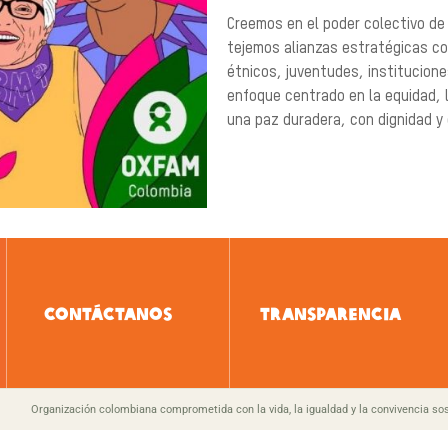
Creemos en el poder colectivo de
tejemos alianzas estratégicas co
étnicos, juventudes, institucion
enfoque centrado en la equidad, l
una paz duradera, con dignidad y
CONTÁCTANOS
TRANSPARENCIA
Organización colombiana comprometida con la vida, la igualdad y la convivencia sos