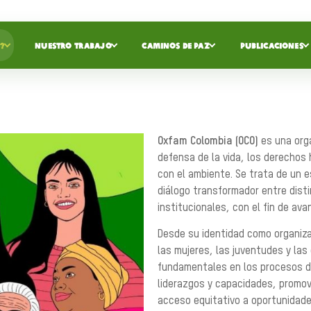
?
NUESTRO TRABAJO
CAMINOS DE PAZ
PUBLICACIONES
Oxfam Colombia (OCO)
es una org
defensa de la vida, los derechos
con el ambiente. Se trata de un 
diálogo transformador entre disti
institucionales, con el fin de ava
Desde su identidad como organiza
las mujeres, las juventudes y la
fundamentales en los procesos d
liderazgos y capacidades, promovi
acceso equitativo a oportunidades