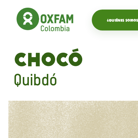
¿QUIÉNES SOMOS
Chocó
Quibdó