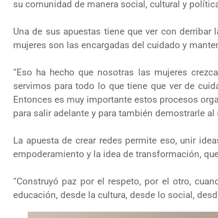
su comunidad de manera social,
cultural y polític
Una de sus apuestas tiene que ver con derribar l
mujeres son las
encargadas del cuidado y manten
“E
so ha hecho que nosotras las mujeres crezc
servimos para todo lo que
tiene que ver de cuid
Entonces es muy importante estos procesos
o
rg
para salir adelante y para también demostrarle 
La apuesta de crear redes permite eso, uni
r idea
empoderamiento y la
idea de transformación, que
“Construyó paz por el respeto
, por el otro, cua
educación, desde la cultura,
desde lo social, desd