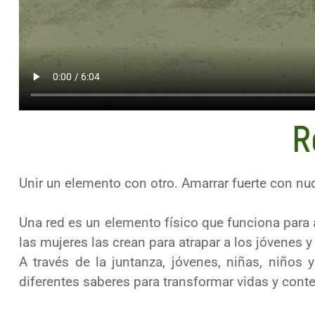
R
Unir un elemento con otro. Amarrar fuerte con nud
Una red es un elemento físico que funciona para 
las mujeres las crean para atrapar a los jóvenes y 
A través de la juntanza
,
jó
venes, niñas, niños 
diferentes saberes para
transformar vidas y cont