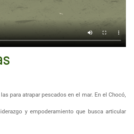
as
las para atrapar pescados en el mar. En el Chocó,
liderazgo y empoderamiento que busca articular