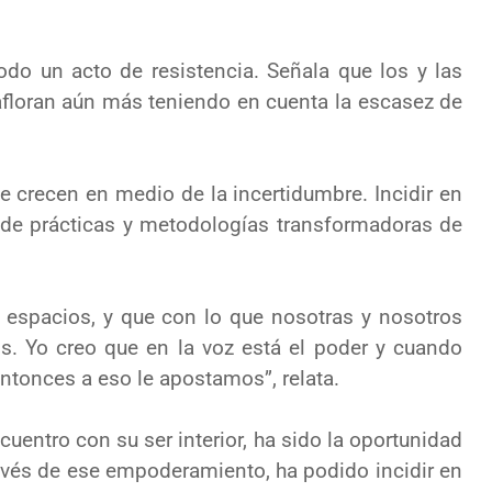
todo un acto de resistencia. Señala que los y las
afloran aún
más teniendo en cuenta la escasez de
e crecen en medio de la incertidumbre. Incid
ir en
s de
prácticas y metodologías transformadoras de
espacios, y que con lo que nosotras y nosotros
os. Yo creo
que en la voz está el poder y cuando
Entonces a eso le
apostamos”, relata.
cuentro con su ser interior, ha sido la oportunidad
avés de ese empoderamiento, ha podido incidir en