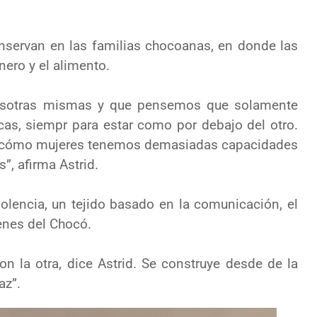
nservan en las familias chocoanas, en donde las
nero y el alimento.
osotras mismas y que pensemos que solamente
icas, siempr
para estar como por debajo del otro.
e cómo mujeres tenemos
demasiadas capacidades
, afirma Astrid.
violencia, un tejido basado en la comunicación, el
venes
del Chocó.
on la otra, dice Astrid.
Se construye desde de la
az”.