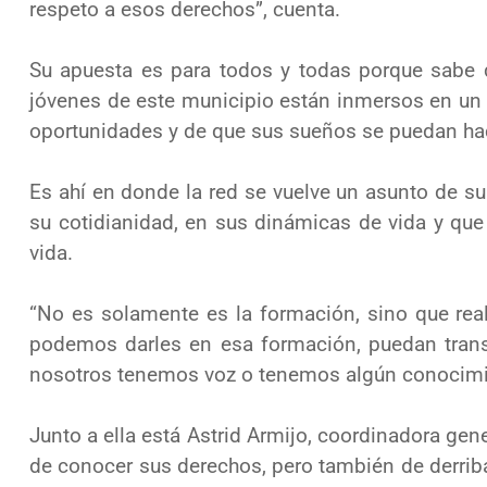
respeto a esos
derechos
”, cuenta.
Su apuesta es para todos y todas porque sabe 
jóvenes de
este municipio
están inmersos en un
oportunidades y de que sus sueños se puedan
ha
Es ahí en donde la red se vuelve un asunto de su
su cotidianidad, en sus
dinámicas de vida y que
vida.
“No es s
olamente
es
la
formación,
sino que rea
podemos darles en esa
formación, puedan tran
nosotros tenemos voz o tenemos algún
conocimi
Junto a ella está Astrid Armijo, coordinadora gene
de conocer sus
derechos
,
pero ta
mbién de derrib