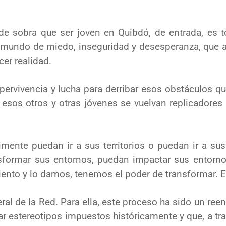
de sobra que ser joven en
Quibdó, de
entrada, es 
 mundo de miedo, inseguridad y desesperanza, qu
e 
cer realidad.
pervivencia y lucha para derribar esos
obstáculos qu
 esos otros y otras jóvenes se vuelvan replicadore
lmente puedan ir a sus territorios o
puedan ir a sus
sformar sus entornos, puedan impactar sus entorn
ento y lo damos, tenem
os el poder de transformar. 
ral de la Red. Para ella, este proceso
ha sido un reen
ar estereotipos impuestos históricamente y que, a
tr