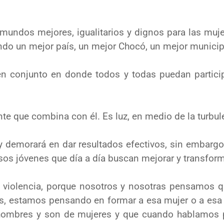
r mundos mejores, igualitarios y
dignos para las muj
yendo un mejor país, un mejor Chocó, un mejor
municip
 en conjunto en donde todos y todas
puedan partici
ante que combina con él. E
s luz, en
medio de la turbul
y demorará en dar resultados efectivos,
sin embargo,
sos jóvenes que día a día buscan mejorar y
transforma
 violencia, porque nosotros y nosotras
pensamos qu
s, estamos pensando en formar a esa mujer o a esa
hombres y son de mujeres y que cuando hablamos 