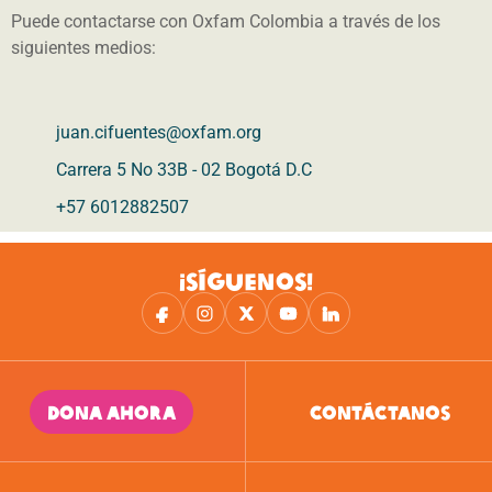
Puede contactarse con Oxfam Colombia a través de los
siguientes medios:
juan.cifuentes@oxfam.org
Carrera 5 No 33B - 02 Bogotá D.C
+57 6012882507
¡SÍGUENOS!
DONA AHORA
CONTÁCTANOS