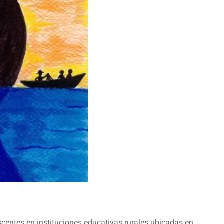
centes en instituciones educativas rurales ubicadas en