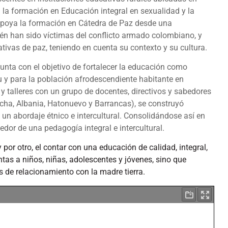
a la formación en Educación integral en sexualidad y la
e apoya la formación en Cátedra de Paz desde una
mbién han sido víctimas del conflicto armado colombiano, y
tivas de paz, teniendo en cuenta su contexto y su cultura.
unta con el objetivo de fortalecer la educación como
uu y para la población afrodescendiente habitante en
 talleres con un grupo de docentes, directivos y sabedores
hacha, Albania, Hatonuevo y Barrancas), se construyó
n abordaje étnico e intercultural. Consolidándose así en
dedor de una pedagogía integral e intercultural.
 por otro, el contar con una educación de calidad, integral,
ntas a niños, niñas, adolescentes y jóvenes, sino que
s de relacionamiento con la madre tierra.