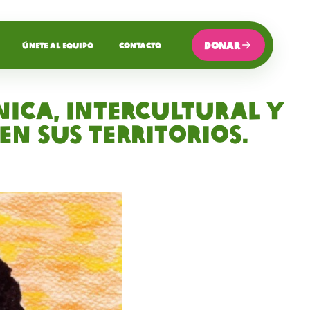
DONAR
ÚNETE AL EQUIPO
CONTACTO
nica, intercultural y
en sus territorios.