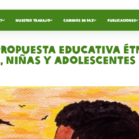
?
NUESTRO TRABAJO
CAMINOS DE PAZ
PUBLICACIONES
propuesta educativa ét
, niñas y adolescentes 