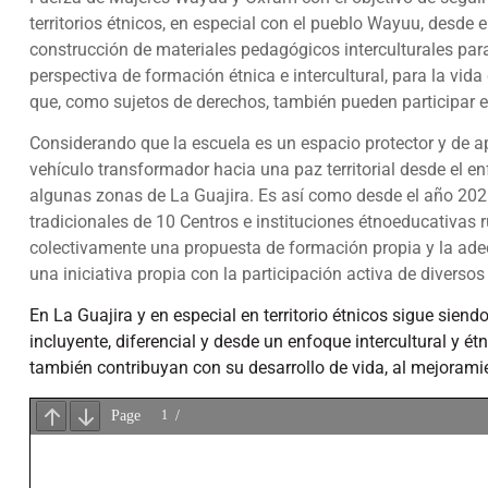
territorios étnicos, en especial con el pueblo Wayuu, desde
construcción de materiales pedagógicos interculturales par
perspectiva de formación étnica e intercultural, para la vid
que, como sujetos de derechos, también pueden participar en
Considerando que la escuela es un espacio protector y de a
vehículo transformador hacia una paz territorial desde el e
algunas zonas de La Guajira. Es así como desde el año 2021
tradicionales de 10 Centros e instituciones étnoeducativas 
colectivamente una propuesta de formación propia y la ade
una iniciativa propia con la participación activa de diversos 
En La Guajira y en especial en territorio étnicos sigue siend
incluyente, diferencial y desde un enfoque intercultural y é
también contribuyan con su desarrollo de vida, al mejoramie