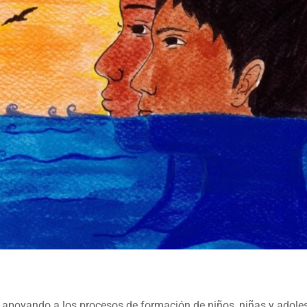
 apoyando a los procesos de formación de niños, niñas y adoles