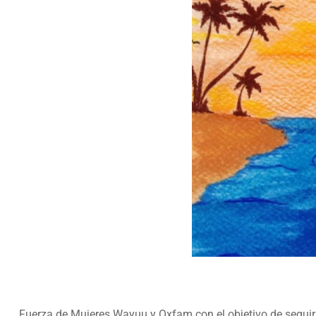
Fuerza de Mujeres Wayuu y Oxfam con el objetivo de seguir