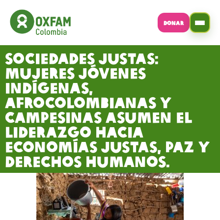
DONAR
Sociedades Justas:
Mujeres jóvenes
indígenas,
afrocolombianas y
campesinas asumen el
liderazgo hacia
economías justas, paz y
derechos humanos.