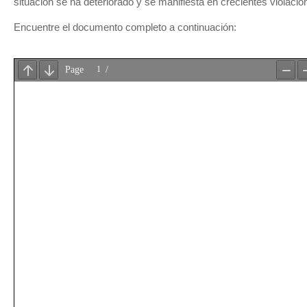
situación se ha deteriorado y se manifiesta en crecientes violac
Encuentre el documento completo a continuación: