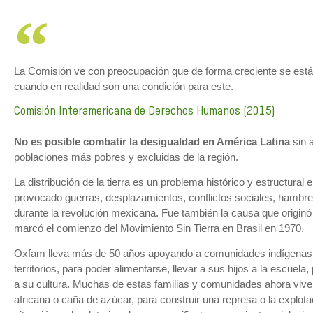
La Comisión ve con preocupación que de forma creciente se est
cuando en realidad son una condición para este.
Comisión Interamericana de Derechos Humanos (2015)
No es posible combatir la desigualdad en América Latina
sin a
poblaciones más pobres y excluidas de la región.
La distribución de la tierra es un problema histórico y estructura
provocado guerras, desplazamientos, conflictos sociales, hambre y
durante la revolución mexicana. Fue también la causa que originó
marcó el comienzo del Movimiento Sin Tierra en Brasil en 1970.
Oxfam lleva más de 50 años apoyando a comunidades indígenas y 
territorios, para poder alimentarse, llevar a sus hijos a la escuela
a su cultura. Muchas de estas familias y comunidades ahora viven
africana o caña de azúcar, para construir una represa o la explota