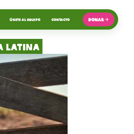
DONAR
ÚNETE AL EQUIPO
CONTACTO
a Latina