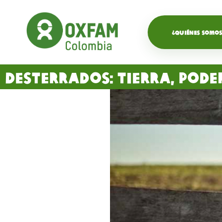
¿QUIÉNES SOMOS
Desterrados: Tierra, pod