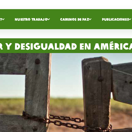
?
NUESTRO TRABAJO
CAMINOS DE PAZ
PUBLICACIONES
er y desigualdad en Améric