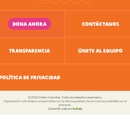
DONA AHORA
CONTÁCTANOS
TRANSPARENCIA
ÚNETE AL EQUIPO
POLÍTICA DE PRIVACIDAD
© 2026 Oxfam Colombia. Todos los derechos reservados.
Organización colombiana comprometida con la vida, la igualdad y la convivencia sostenible con el
ambiente.
Desarrollo web por
GoData