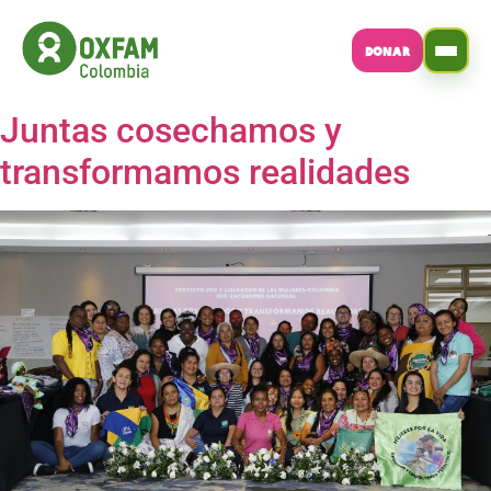
DONAR
Juntas cosechamos y
transformamos realidades