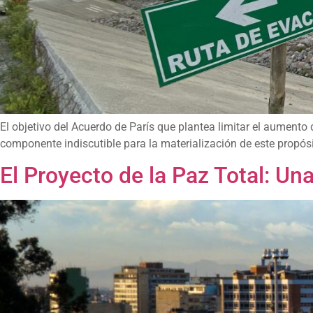
El objetivo del Acuerdo de París que plantea limitar el aumento 
componente indiscutible para la materialización de este propósit
El Proyecto de la Paz Total: U