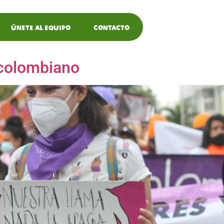
Únete al equipo
Contacto
do colombiano