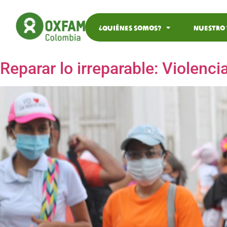
¿Quiénes somos?
Nuestro
Reparar lo irreparable: Violen