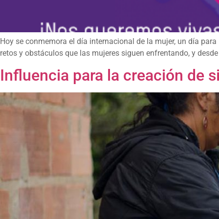
Hoy se conmemora el día internacional de la mujer, un día para 
retos y obstáculos que las mujeres siguen enfrentando, y desd
Influencia para la creación de