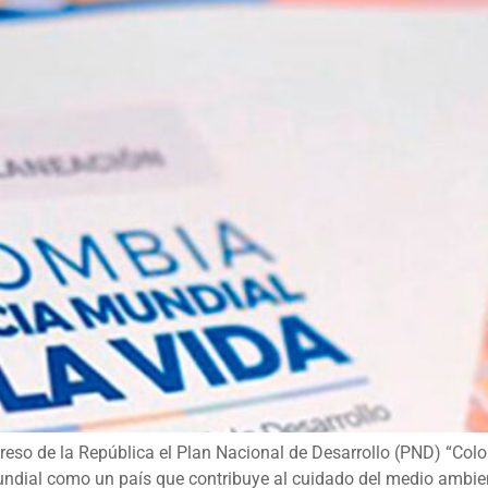
greso de la República el Plan Nacional de Desarrollo (PND) “Colo
undial como un país que contribuye al cuidado del medio ambien