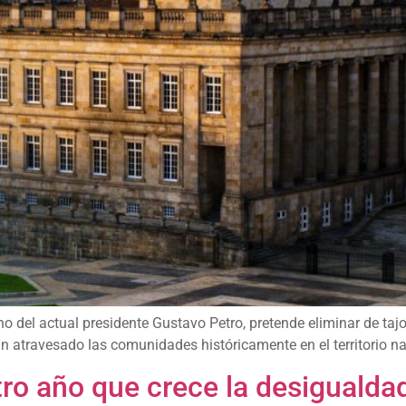
no del actual presidente Gustavo Petro, pretende eliminar de taj
n atravesado las comunidades históricamente en el territorio na
otro año que crece la desigualda