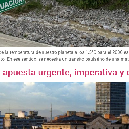
de la temperatura de nuestro planeta a los 1,5°C para el 2030 es
o. En ese sentido, se necesita un tránsito paulatino de una matr
na apuesta urgente, imperativa 