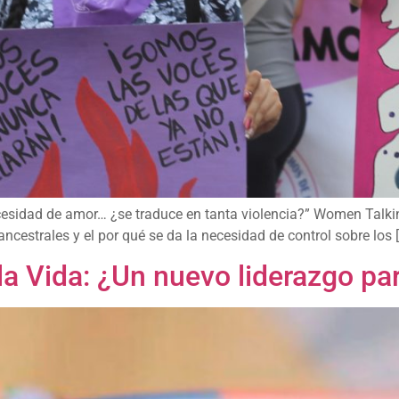
cesidad de amor… ¿se traduce en tanta violencia?” Women Talking
ncestrales y el por qué se da la necesidad de control sobre los 
 Vida: ¿Un nuevo liderazgo para 