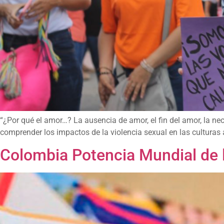
“¿Por qué el amor…? La ausencia de amor, el fin del amor, la ne
comprender los impactos de la violencia sexual en las culturas a
Colombia Potencia Mundial de la