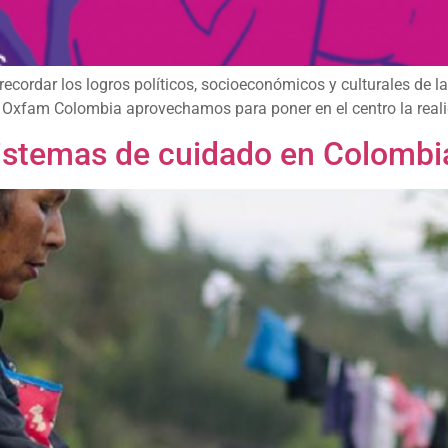
recordar los logros políticos, socioeconómicos y culturales de l
e Oxfam Colombia aprovechamos para poner en el centro la reali
 sistemas de cuidado en Colombi