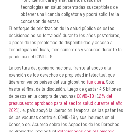
MSPS identificará y analizará los casos de
tecnologías en salud patentadas susceptibles de
obtener una licencia obligatoria y podrá solicitar la
concesión de estas
El enfoque de priorización de la salud pública de estas
decisiones no se fortaleció durante los años posteriores,
a pesar de los problemas de disponibilidad y acceso a
tecnologías médicas, medicamentos y vacunas durante la
pandemia del COVID-19.
La postura del gobierno nacional frente al apoyo a la
exención de los derechos de propiedad intelectual que
lideraron varios países del sur global no
fue clara.
Solo
hasta el final de la discusión, luego de gastar 4.5 billones
de pesos en la compra de vacunas
COVID-19
(1
2% del
presupuesto aprobado para el sector salud durante el año
2021
), el país apoyó la liberación temporal de las patentes
de las vacunas contra el COVID-19 y sus insumos en el
Consejo del Acuerdo sobre los Aspectos de los Derechos