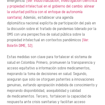
emergencia.
(Ver: Industrialización, investigación científica
y propiedad intelectual en el gobierno del cambio: alinear
la voluntad política con el enfoque de autonomía
sanitaria)
. Además, establecer una agenda
diplomática
nacional explícita de participación del país en
la discusión sobre el tratado de pandemias liderado por
la
OMS con una perspectiva de salud pública sobre la
propiedad intelectual en contextos pandémicos
(Ver:
Boletín DIME, 52)
.
Estas medidas son clave para fortalecer el sistema de
salud en Colombia. Primero, promueven la
transparencia y
acceso equitativo a información sobre medicamentos,
mejorando la toma de decisiones
en salud. Segundo,
aseguran que solo se otorguen patentes a innovaciones
genuinas, evitando
apropiación indebida de conocimiento y
mejorando disponibilidad, asequibilidad y calidad
de
medicamentos. Tercero, fortalecen la capacidad de
respuesta ante crisis sanitarias y facilitan acceso