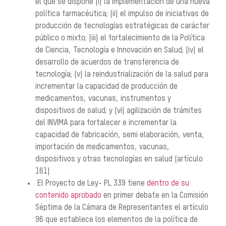
el que se dispone (i) la implementación de una nueva
política farmacéutica; (ii) el impulso de iniciativas de
producción de tecnologías estratégicas de carácter
público o mixto; (iii) el fortalecimiento de la Política
de Ciencia, Tecnología e Innovación en Salud; (iv) el
desarrollo de acuerdos de transferencia de
tecnología; (v) la reindustrialización de la salud para
incrementar la capacidad de producción de
medicamentos, vacunas, instrumentos y
dispositivos de salud; y (vi) agilización de trámites
del INVIMA para fortalecer e incrementar la
capacidad de fabricación, semi elaboración, venta,
importación de medicamentos, vacunas,
dispositivos y otras tecnologías en salud (artículo
161)
El Proyecto de Ley- PL 339 tiene
dentro de su
contenido aprobado
en primer debate en la Comisión
Séptima de la Cámara de Representantes el artículo
96 que establece los elementos de la política de