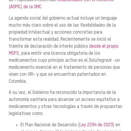
de Propiedad Intelectual
Relacionados con el Comercio
(ADPIC) de la OMC.
La agenda social del gobierno actual incluye un lenguaje
mucho más claro sobre el uso de las flexibilidades de la
propiedad intelectual y acciones concretas para
transformar esta realidad. Recientemente se inició el
trámite de declaración de interés público
desde el propio
MSPS
, para emitir una licencia obligatoria de los
medicamentos cuyo principio activo es el Dolutegravir -un
medicamento esencial en el tratamiento de personas que
viven con VIH- y que se encuentran patentados en
Colombia.
A su vez, el Gobierno ha reconocido la importancia de la
autonomía sanitaria para alcanzar un acceso equitativo a
medicamentos y otras tecnologías a través de propuestas
legislativas como:
El Plan Nacional de Desarrollo (
Ley 2294 de 2023
) en