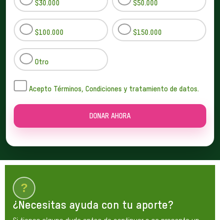
$30.000
$50.000
$100.000
$150.000
Otro
Acepto Términos, Condiciones y tratamiento de datos.
DONAR AHORA
?
¿Necesitas ayuda con tu aporte?