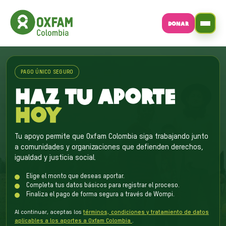
DONAR
PAGO ÚNICO SEGURO
HAZ TU APORTE
HOY
Tu apoyo permite que Oxfam Colombia siga trabajando junto
a comunidades y organizaciones que defienden derechos,
igualdad y justicia social.
Elige el monto que deseas aportar.
Completa tus datos básicos para registrar el proceso.
Finaliza el pago de forma segura a través de Wompi.
Al continuar, aceptas los
términos, condiciones y tratamiento de datos
aplicables a los aportes a Oxfam Colombia
.