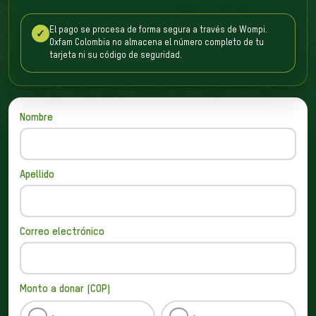
El pago se procesa de forma segura a través de Wompi.
✓
Oxfam Colombia no almacena el número completo de tu
tarjeta ni su código de seguridad.
Nombre
Apellido
Correo electrónico
Monto a donar (COP)