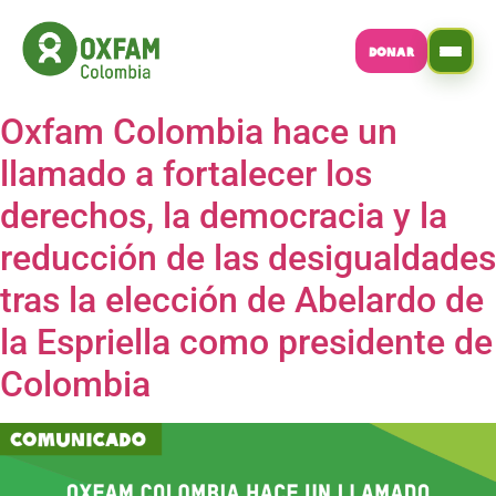
DONAR
Oxfam Colombia hace un
llamado a fortalecer los
derechos, la democracia y la
reducción de las desigualdades
tras la elección de Abelardo de
la Espriella como presidente de
Colombia