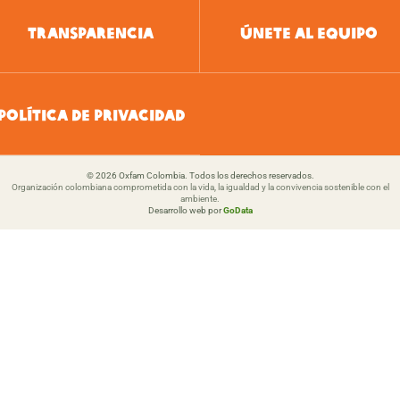
TRANSPARENCIA
ÚNETE AL EQUIPO
POLÍTICA DE PRIVACIDAD
© 2026 Oxfam Colombia. Todos los derechos reservados.
Organización colombiana comprometida con la vida, la igualdad y la convivencia sostenible con el
ambiente.
Desarrollo web por
GoData