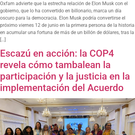
Oxfam advierte que la estrecha relación de Elon Musk con el
gobierno, que lo ha convertido en billonario, marca un día
oscuro para la democracia. Elon Musk podría convertirse el
próximo viernes 12 de junio en la primera persona de la historia
en acumular una fortuna de más de un billón de dólares, tras la
[…]
Escazú en acción: la COP4
revela cómo tambalean la
participación y la justicia en la
implementación del Acuerdo