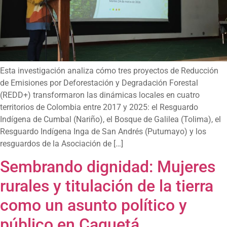
Esta investigación analiza cómo tres proyectos de Reducción
de Emisiones por Deforestación y Degradación Forestal
(REDD+) transformaron las dinámicas locales en cuatro
territorios de Colombia entre 2017 y 2025: el Resguardo
Indígena de Cumbal (Nariño), el Bosque de Galilea (Tolima), el
Resguardo Indígena Inga de San Andrés (Putumayo) y los
resguardos de la Asociación de […]
Sembrando dignidad: Mujeres
rurales y titulación de la tierra
como un asunto político y
público en Caquetá