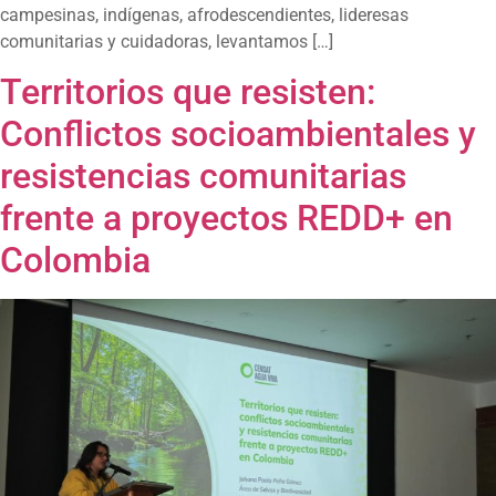
campesinas, indígenas, afrodescendientes, lideresas
comunitarias y cuidadoras, levantamos […]
Territorios que resisten:
Conflictos socioambientales y
resistencias comunitarias
frente a proyectos REDD+ en
Colombia