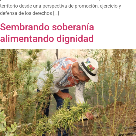
territorio desde una perspectiva de promoción, ejercicio y
defensa de los derechos […]
Sembrando soberanía
alimentando dignidad