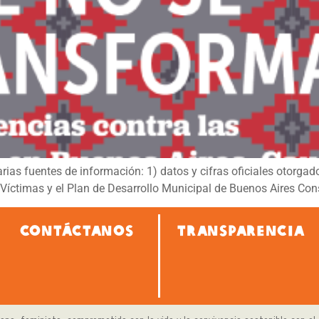
varias fuentes de información: 1) datos y cifras oficiales otorga
 Víctimas y el Plan de Desarrollo Municipal de Buenos Aires Cons
CONTÁCTANOS
TRANSPARENCIA