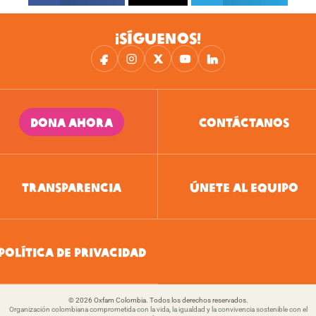
¡SÍGUENOS!
DONA AHORA
CONTÁCTANOS
TRANSPARENCIA
ÚNETE AL EQUIPO
POLÍTICA DE PRIVACIDAD
© 2026 Oxfam Colombia. Todos los derechos reservados.
Organización colombiana comprometida con la vida, la igualdad y la convivencia sostenible con el