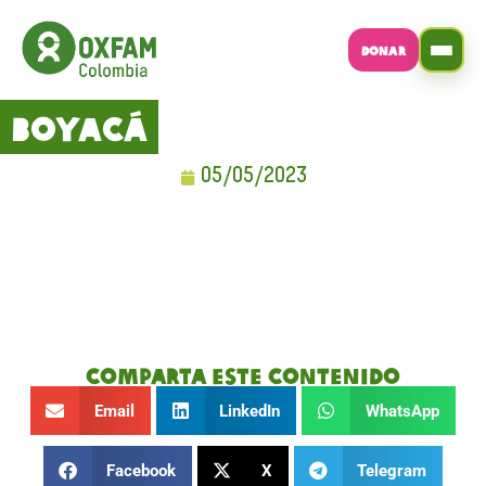
DONAR
Boyacá
05/05/2023
Comparta este contenido
Email
LinkedIn
WhatsApp
Facebook
X
Telegram