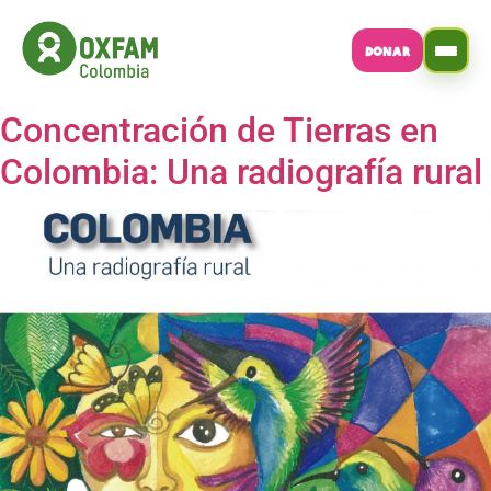
DONAR
Concentración de Tierras en
Colombia: Una radiografía rural