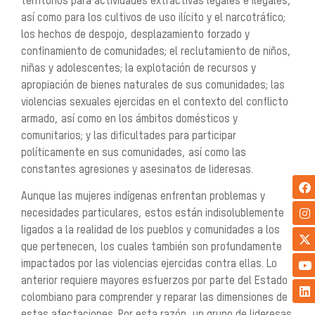
territorios para actividades extractivas legales e ilegales,
así como
para los cultivos de uso ilícito y el narcotráfico;
los hechos de despojo, desplazamiento forzado y
confi
namiento de comunidades; el reclutamiento de niños,
niñas y adolescentes; la explotación de recursos
y
apropiación de bienes naturales de sus comunidades; las
violencias sexuales ejercidas en el contexto
del conflicto
armado, así como en los ámbitos domésticos y
comunitarios; y las dificultades para parti
cipar
políticamente en sus comunidades, así como las
constantes agresiones y asesinatos de lideresas.
Aunque las mujeres indígenas enfrentan problemas y
necesidades particulares, estos están indisolu
blemente
ligados a la realidad de los pueblos y comunidades a los
que pertenecen, los cuales también
son profundamente
impactados por las violencias ejercidas contra ellas. Lo
anterior requiere mayores
esfuerzos por parte del Estado
colombiano para comprender y reparar las dimensiones de