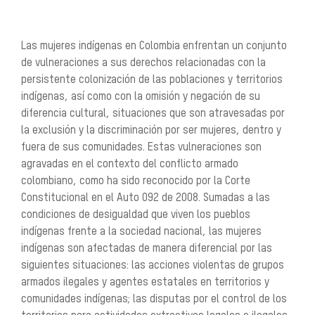
Las mujeres indígenas en Colombia enfrentan un conjunto
de vulneraciones a sus derechos relaciona
das con la
persistente colonización de las poblaciones y territorios
indígenas, así como con la omisión y
negación de su
diferencia cultural, situaciones que son atravesadas por
la exclusión y la discriminación
por ser mujeres, dentro y
fuera de sus comunidades. Estas vulneraciones son
agravadas en el contexto
del conflicto armado
colombiano, como ha sido reconocido por la Corte
Constitucional en el Auto 092 de
2008. Sumadas a las
condiciones de desigualdad que viven los pueblos
indígenas frente a la sociedad
nacional, las mujeres
indígenas son afectadas de manera diferencial por las
siguientes situaciones: las
acciones violentas de grupos
armados ilegales y agentes estatales en territorios y
comunidades indíge
nas; las disputas por el control de los