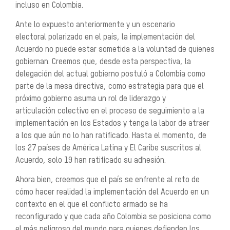
incluso en Colombia.
Ante
lo expuesto anteriormente y
un escenario
electoral polarizado en el país, la implementación del
Acuerdo no puede estar sometida a la voluntad de quienes
gobiernan. Creemos que, desde esta perspectiva, la
delegación del actual gobierno postuló a Colombia como
parte de la mesa directiva, como estrategia para que el
próximo gobierno asuma un rol de liderazgo y
articulación
colectivo en
el proceso de seguimiento a la
implementación en los Estados y tenga la labor de atraer
a los que aún no
lo
han ratificado. Hasta el momento, de
los 27 países de América Latina y El Caribe suscritos al
Acuerdo, solo 19 han ratificado su adhesión.
Ahora bien, creemos que el país se enfrente al reto
de
cómo hacer realidad la implementación del Acuerdo en un
contexto en el que el conflicto armado se ha
reconfigurado y que cada año Colombia se posiciona como
el más peligroso del mundo para quienes defienden los