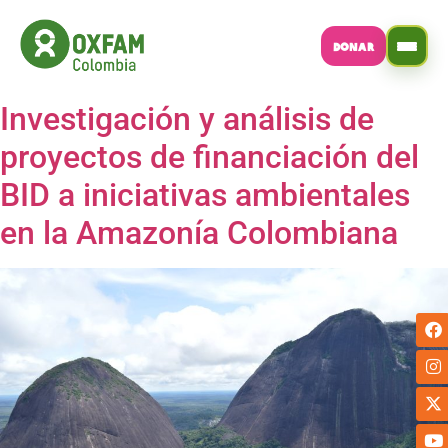
DONAR
Investigación y análisis de
proyectos de financiación del
BID a iniciativas ambientales
en la Amazonía Colombiana