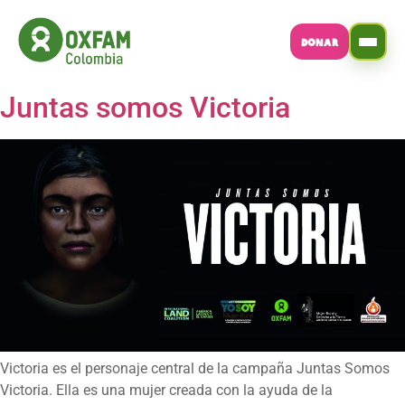
DONAR
Juntas somos Victoria
Victoria es el personaje central de la campaña Juntas Somos
Victoria. Ella es una mujer creada con la ayuda de la