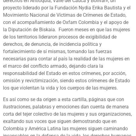
derechos en Antioquía, Valle del Cauca y Bolívar», un
proyecto liderado por la Fundación Nydia Erika Bautista y el
Movimiento Nacional de Víctimas de Crímenes de Estado,
con el acompañamiento de Oxfam Colombia y el apoyo de
la Diputación de Biskaia. Fueron meses en que las mujeres
de los territorios lideraron procesos de exigibilidad de
derechos, de denuncia, de incidencia política y
fortalecimiento de sí mismas, tomando las fuerzas
necesarias para contar al país la realidad de las mujeres en
el marco del conflicto armado, dejando clara la
responsabilidad del Estado en estos crímenes, por acción,
omisión y revictimización, siendo estos crímenes de Estado
los que violentan la vida y los cuerpos de las mujeres.
Es así como se da origen a esta cartilla, páginas que con
ilustraciones, palabras y emociones dan cuenta de manera
corta del tejer colectivo de las mujeres y sus organizaciones,
exaltando sus voces que siguen demostrando que en
Colombia y América Latina las mujeres siguen caminando
incansables en la defensa de la vida, los derechos humanos,