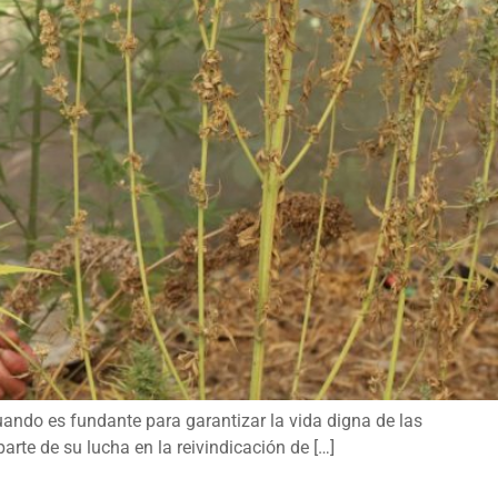
ndo es fundante para garantizar la vida digna de las
rte de su lucha en la reivindicación de […]