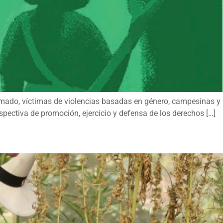
ado, víctimas de violencias basadas en género, campesinas y
pectiva de promoción, ejercicio y defensa de los derechos […]