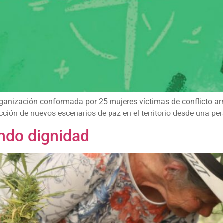
nización conformada por 25 mujeres víctimas de conflicto arm
ión de nuevos escenarios de paz en el territorio desde una pers
ndo dignidad