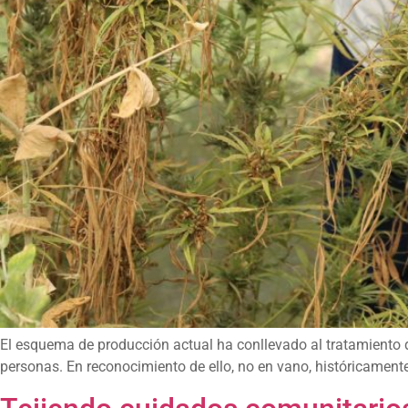
El esquema de producción actual ha conllevado al tratamiento 
personas. En reconocimiento de ello, no en vano, históricamente