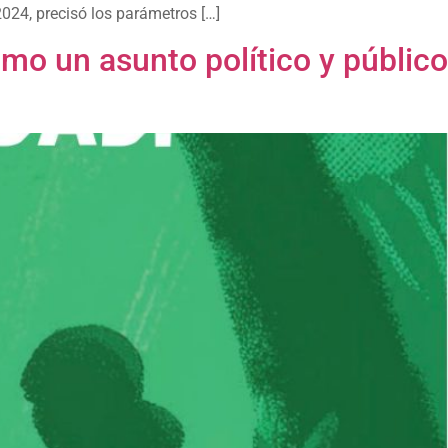
2024, precisó los parámetros […]
omo un asunto político y público