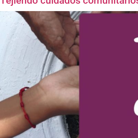
Tejiendo cuidados comunitario