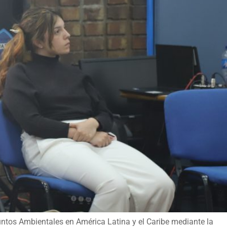
suntos Ambientales en América Latina y el Caribe mediante la