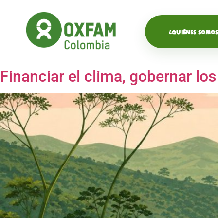
¿QUIÉNES SOMOS
Financiar el clima, gobernar los 