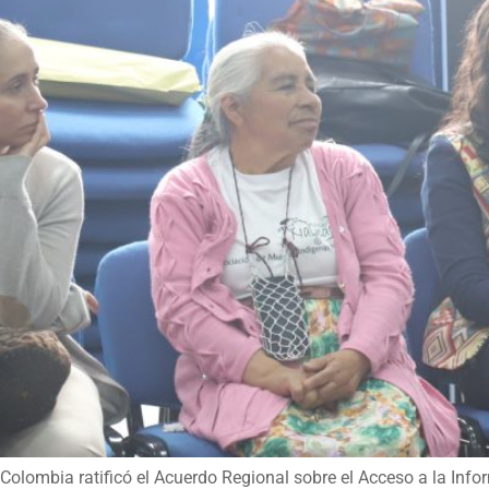
Colombia ratificó el Acuerdo Regional sobre el Acceso a la Info