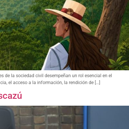
s de la sociedad civil desempeñan un rol esencial en el
a, el acceso a la información, la rendición de […]
Escazú