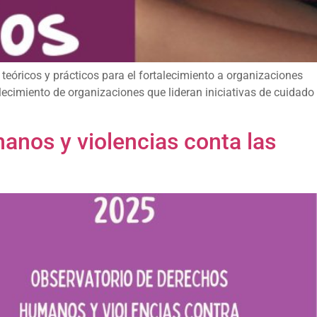
teóricos y prácticos para el fortalecimiento a organizaciones
lecimiento de organizaciones que lideran iniciativas de cuidado
anos y violencias conta las