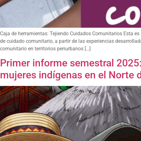
Caja de herramientas: Tejiendo Cuidados Comunitarios Esta es un
de cuidado comunitario, a partir de las experiencias desarrolla
comunitario en territorios periurbanos […]
Primer informe semestral 2025
mujeres indígenas en el Norte 