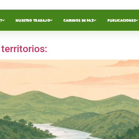
?
NUESTRO TRABAJO
CAMINOS DE PAZ
PUBLICACIONES
territorios: