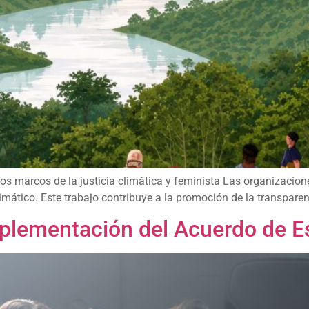
s marcos de la justicia climática y feminista Las organizacione
ático. Este trabajo contribuye a la promoción de la transparenci
implementación del Acuerdo de 