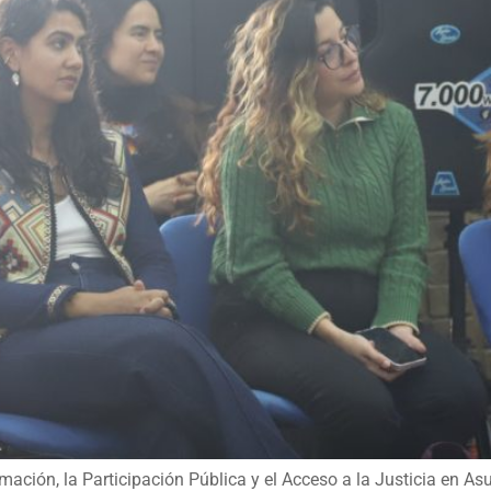
rmación, la Participación Pública y el Acceso a la Justicia en A