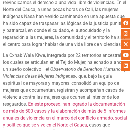
reivindicamos el derecho a una vida libre de violencias. En el
Norte del Cauca, a unas pocas horas de Cali, las mujeres
indígenas Nasa han venido caminando en una apuesta que
ha sido capaz de traspasar las lógicas de la justicia punitiva
y patriarcal, en donde el cuidado, el autocuidado y la
reparación a las mujeres, la comunidad y el territorio ha sido
el centro para lograr hablar de una vida libre de violencias.
La Cxhab Wala Kiwe, integrada por 22 territorios ancestrales,
los cuales se articulan en el Tejido Mujer, ha echado a andar
un sueño colectivo –
el Observatorio de Derechos Humanos y
Violencias de las Mujeres Indígenas-,
que, bajo la guía
espiritual de mayoras y mayores, consolidó un equipo de
mujeres que documentan, registran y acompañan casos de
violencia contra las mujeres que ocurren al interior de los
resguardos.
En este proceso, han logrado la documentación
de más de 500 casos y la elaboración de más de 5 informes
anuales de violencia en el marco del conflicto armado, social
y político que se vive en el Norte el Cauca,
casos que