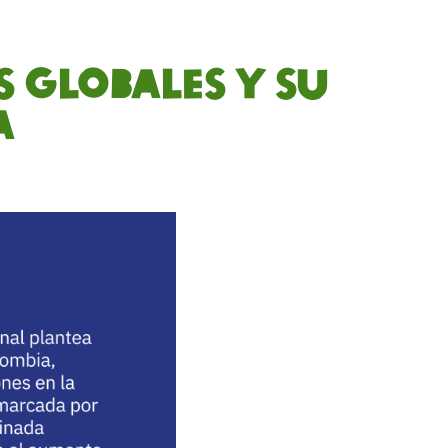
s globales y su
a