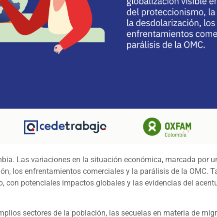
bia. Las variaciones en la situación económica, marcada por una
ción, los enfrentamientos comerciales y la parálisis de la OM
o, con potenciales impactos globales y las evidencias del acent
ios sectores de la población, las secuelas en materia de migraci