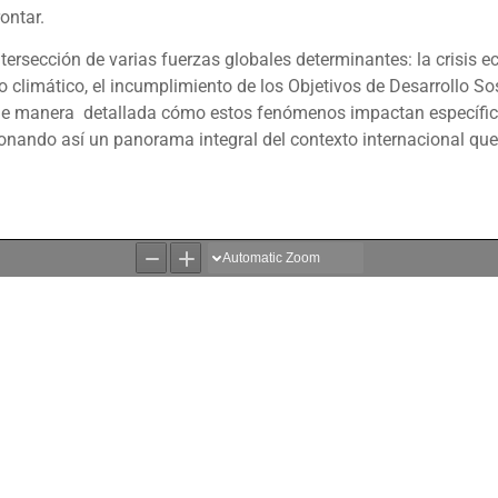
ontar.
sección de varias fuerzas globales determinantes: la crisis ec
climático, el incumplimiento de los Objetivos de Desarrollo Sost
o de manera detallada cómo estos fenómenos impactan específicam
cionando así un panorama integral del contexto internacional que