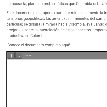
democracia, plantean problemáticas que Colombia debe afr
Este documento se propone examinar minuciosamente la inter
tensiones geopolíticas, las amenazas inminentes del cambio 
particular, se dirigirá la mirada hacia Colombia, evaluand
arrojar luz sobre la interrelación de estos aspectos, propor
productiva en Colombia.
¡Conoce el documento completo aquí!