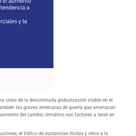
 crisis de la denominada globalización visible en el
C. También las graves amenazas de guerra que amenazan
uamiento del cambio climático son factores a tener en
ones, el tráfico de sustancias ilícitas y retos a la